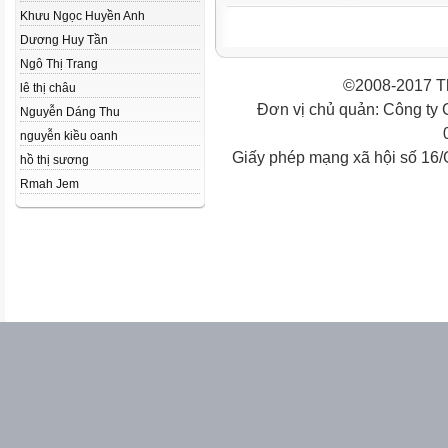
Khưu Ngọc Huyền Anh
Dương Huy Tần
Ngô Thị Trang
©2008-2017 Th
lê thị châu
Đơn vị chủ quản: Công ty
Nguyễn Dáng Thu
nguyễn kiều oanh
Giấy phép mạng xã hội số 16
hồ thị sương
Rmah Jem