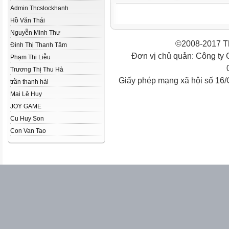
Admin Thcslockhanh
Hồ Văn Thái
Nguyễn Minh Thư
©2008-2017 Th
Đinh Thị Thanh Tâm
Đơn vị chủ quản: Công ty
Phạm Thị Liễu
Trương Thị Thu Hà
Giấy phép mạng xã hội số 16
trần thanh hải
Mai Lê Huy
JOY GAME
Cu Huy Son
Con Van Tao