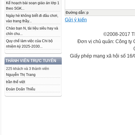
Kế hoạch bài soạn giáo án lớp 1
theo SGK...
Đường dẫn
:
p
Ngày hè không biết đi đâu chơi,
Gửi ý kiến
vào trang thầy...
Chào bạn N, tài liệu siêu hay và
©2008-2017 Th
chỉn chu...
Đơn vị chủ quản: Công ty
Quy chế làm việc của Chi bộ
nhiệm kỳ 2025-2030...
Giấy phép mạng xã hội số 16
THÀNH VIÊN TRỰC TUYẾN
225 khách và 3 thành viên
Nguyễn Thị Trang
trần thế việt
Đoàn Doãn Thiếu