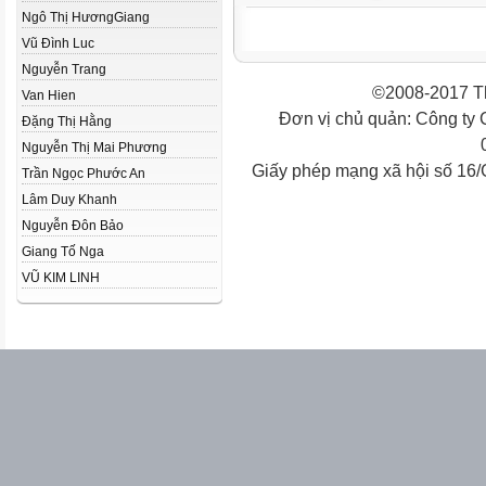
Ngô Thị HươngGiang
Vũ Đình Luc
Nguyễn Trang
©2008-2017 Th
Van Hien
Đơn vị chủ quản: Công ty
Đặng Thị Hằng
Nguyễn Thị Mai Phương
Giấy phép mạng xã hội số 16
Trần Ngọc Phước An
Lâm Duy Khanh
Nguyễn Đôn Bảo
Giang Tố Nga
VŨ KIM LINH