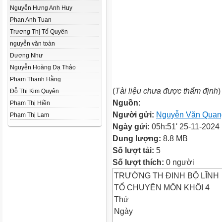
Nguyễn Hưng Anh Huy
Phan Anh Tuan
Trương Thị Tố Quyên
nguyễn văn toàn
Dương Như
Nguyễn Hoàng Dạ Thảo
Phạm Thanh Hằng
(
Tài liệu chưa được thẩm định
)
Đỗ Thị Kim Quyên
Nguồn:
Phạm Thị Hiền
Người gửi:
Nguyễn Văn Quan
Phạm Thị Lam
Ngày gửi:
05h:51' 25-11-2024
Dung lượng:
8.8 MB
Số lượt tải:
5
Số lượt thích:
0 người
TRƯỜNG TH ĐINH BỘ LĨNH
TỔ CHUYÊN MÔN KHỐI 4
Thứ
Ngày