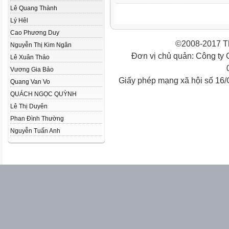
Lê Quang Thành
Lý Hêl
Cao Phương Duy
©2008-2017 Th
Nguyễn Thị Kim Ngân
Đơn vị chủ quản: Công ty
Lê Xuân Thảo
Vương Gia Bảo
Giấy phép mạng xã hội số 16
Quang Van Vo
QUÁCH NGỌC QUỲNH
Lê Thị Duyên
Phan Đình Thường
Nguyễn Tuấn Anh