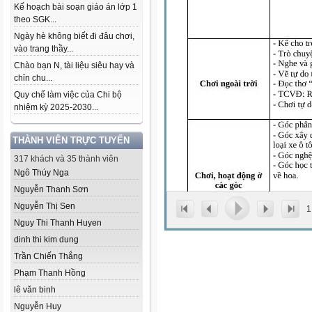
Kế hoạch bài soạn giáo án lớp 1
theo SGK...
Ngày hè không biết đi đâu chơi,
vào trang thầy...
Chào bạn N, tài liệu siêu hay và
chỉn chu...
Quy chế làm việc của Chi bộ
nhiệm kỳ 2025-2030...
THÀNH VIÊN TRỰC TUYẾN
317 khách và 35 thành viên
Ngô Thúy Nga
Nguyễn Thanh Sơn
Nguyễn Thị Sen
1
Nguy Thi Thanh Huyen
dinh thi kim dung
Trần Chiến Thắng
Phạm Thanh Hồng
lê văn binh
Nguyễn Huy