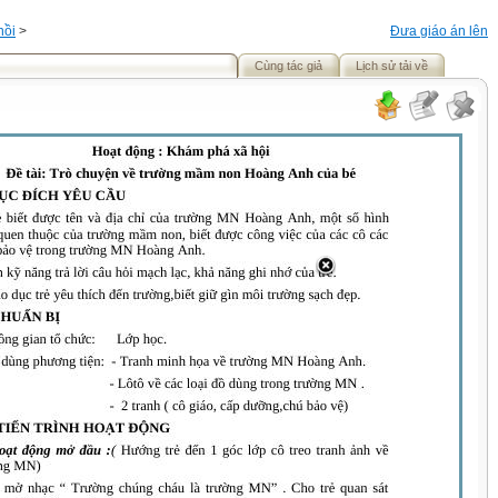
hồi
>
Đưa giáo án lên
Cùng tác giả
Lịch sử tải về