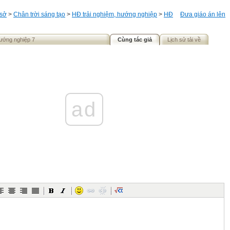
 sở
>
Chân trời sáng tạo
>
HĐ trải nghiệm, hướng nghiệp
>
HĐ
Đưa giáo án lên
hướng nghiệp 7
Cùng tác giả
Lịch sử tải về
ad