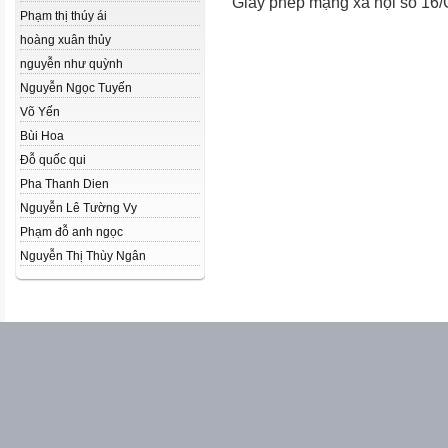
Giấy phép mạng xã hội số 16
Phạm thị thúy ái
hoàng xuân thủy
nguyễn như quỳnh
Nguyễn Ngọc Tuyến
Võ Yến
Bùi Hoa
Đỗ quốc qui
Pha Thanh Dien
Nguyễn Lê Tường Vy
Phạm đỗ anh ngọc
Nguyễn Thị Thùy Ngân