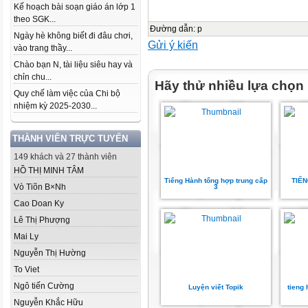
Kế hoạch bài soạn giáo án lớp 1
theo SGK...
Đường dẫn
:
p
Ngày hè không biết đi đâu chơi,
Gửi ý kiến
vào trang thầy...
Chào bạn N, tài liệu siêu hay và
chỉn chu...
Hãy thử nhiều lựa chọn
Quy chế làm việc của Chi bộ
nhiệm kỳ 2025-2030...
THÀNH VIÊN TRỰC TUYẾN
149 khách và 27 thành viên
HỒ THỊ MINH TÂM
Tiếng Hành tổng hợp trung cấp
TIẾ
Vò Tiõn B×Nh
3
Cao Doan Ky
Lê Thị Phượng
Mai Ly
Nguyễn Thị Hường
To Viet
Ngô tiến Cường
Luyện viết Topik
tieng
Nguyễn Khắc Hữu