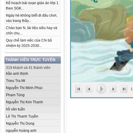
Kế hoạch bài soạn giáo án lớp 1
theo SGK...
Ngày hè không biết đi đâu chơi,
vào trang thầy...
Chào bạn N, tài liệu siêu hay và
chỉn chu...
Quy chế làm việc của Chi bộ
nhiệm kỳ 2025-2030...
THÀNH VIÊN TRỰC TUYẾN
319 khách và 41 thành viên
trần anh thịnh
Trieu Tra Mi
Nguyễn Thị Minh Phúc
1
Phạm Tùng
Nguyễn Thị Kim Thanh
hồ văn tuấn
Lê Thị Thanh Tuyền
Nguyễn Thị Dung
nguyễn hoàng anh