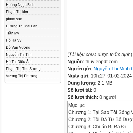
Hoàng Ngọc Bích
Phạm Thị kim
phạm sơn
Dương Thị Mai Lan
Trần My
Hồ Hà Vy
Đỗ Văn Vương
(
Tài liệu chưa được thẩm định
)
Nguyễn Thị Tình
Nguồn:
thuvienpdf.com
Hồ Thị Diệu Ánh
Người gửi:
Nguyễn Thị Minh 
Phạm Thị Thu Sương
Ngày gửi:
10h:27' 01-02-2024
Vương Thị Phượng
Dung lượng:
2.1 MB
Số lượt tải:
0
Số lượt thích:
0 người
Mục lục
Chương 1: Tại Sao Tôi Sống 
Chương 2: Tôi Đã Từ Bỏ Dượ
Chương 3: Chuẩn Bị Ra Đi