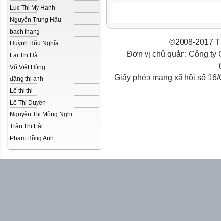
Luc Thi My Hanh
Nguyễn Trung Hậu
bach thang
©2008-2017 Th
Huỳnh Hữu Nghĩa
Đơn vị chủ quản: Công ty
Lại Thị Hà
Võ Việt Hùng
Giấy phép mạng xã hội số 16
đặng thị anh
Lế thi thi
Lê Thị Duyên
Nguyễn Thị Mông Nghi
Trần Thị Hải
Phạm Hồng Anh