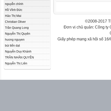
nguyễn chính
Hồ Vĩnh Đức
Hảo Thị Mai
©2008-2017 Th
Christian Oliver
Đơn vị chủ quản: Công ty
Trần Quang Long
Nguyễn Thị Quyên
Giấy phép mạng xã hội số 16
huong nguyen
bùi tiến dạt
Nguyễn Duy Khánh
TRẦN NHÂN QUYỀN
Nguyễn Thị Liên