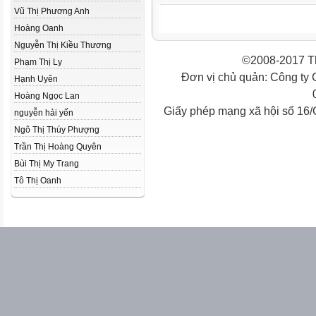
Vũ Thị Phương Anh
Hoàng Oanh
Nguyễn Thị Kiều Thương
©2008-2017 Th
Phạm Thị Ly
Đơn vị chủ quản: Công ty
Hạnh Uyên
Hoàng Ngọc Lan
Giấy phép mạng xã hội số 16
nguyễn hải yến
Ngô Thị Thúy Phượng
Trần Thị Hoàng Quyên
Bùi Thị My Trang
Tô Thị Oanh