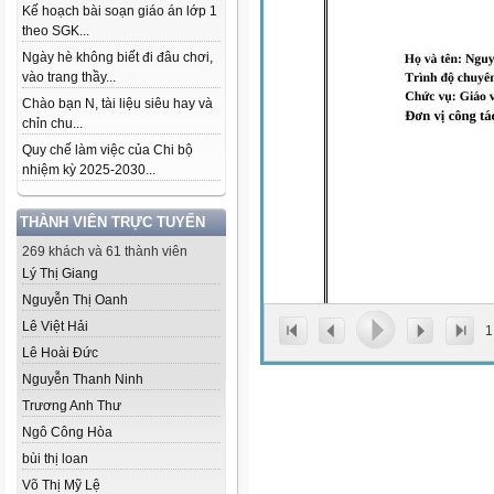
Kế hoạch bài soạn giáo án lớp 1
theo SGK...
Ngày hè không biết đi đâu chơi,
vào trang thầy...
Chào bạn N, tài liệu siêu hay và
chỉn chu...
Quy chế làm việc của Chi bộ
nhiệm kỳ 2025-2030...
THÀNH VIÊN TRỰC TUYẾN
269 khách và 61 thành viên
Lý Thị Giang
Nguyễn Thị Oanh
Lê Việt Hải
1
Lê Hoài Đức
Nguyễn Thanh Ninh
Trương Anh Thư
Ngô Công Hòa
bùi thị loan
Võ Thị Mỹ Lệ