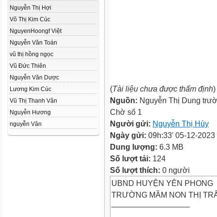
Nguyễn Thị Hợi
Võ Thị Kim Cúc
NguyenHoongf Việt
Nguyễn Văn Toán
vũ thị hồng ngọc
Vũ Đức Thiên
Nguyễn Văn Dược
(
Tài liệu chưa được thẩm định
)
Lương Kim Cúc
Nguồn:
Nguyễn Thị Dung trườ
Vũ Thị Thanh Vân
Chờ số 1
Nguyễn Hương
Người gửi:
Nguyễn Thị Hùy
nguyễn Vân
Ngày gửi:
09h:33' 05-12-2023
Dung lượng:
6.3 MB
Số lượt tải:
124
Số lượt thích:
0 người
UBND HUYỆN YÊN PHONG
TRƯỜNG MẦM NON THỊ TRẤ
––––––––––––––––––