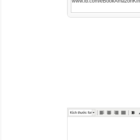
www.fb.com/eBookAmazonKin
www.fb.com/eBookAmazonKin
www.fb.com/eBookAmazonKin
www.fb.com/eBookAmazonKin
www.fb.com/eBookAmazonKin
www.fb.com/eBookAmazonKin
www.fb.com/eBookAmazonKin
www.fb.com/eBookAmazonKin
Kích thước font
www.fb.com/eBookAmazonKin
www.fb.com/eBookAmazonKin