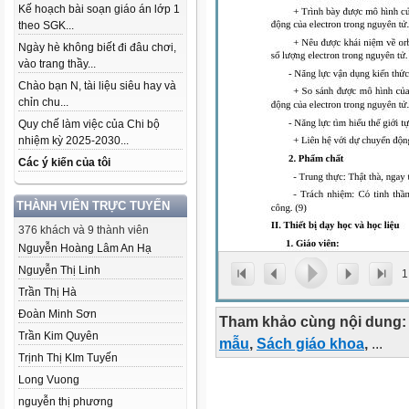
Kế hoạch bài soạn giáo án lớp 1
theo SGK...
Ngày hè không biết đi đâu chơi,
vào trang thầy...
Chào bạn N, tài liệu siêu hay và
chỉn chu...
Quy chế làm việc của Chi bộ
nhiệm kỳ 2025-2030...
Các ý kiến của tôi
THÀNH VIÊN TRỰC TUYẾN
376 khách và 9 thành viên
Nguyễn Hoàng Lâm An Hạ
Nguyễn Thị Linh
1
Trần Thị Hà
Đoàn Minh Sơn
Tham khảo cùng nội dung:
Trần Kim Quyên
mẫu
,
Sách giáo khoa
,
...
Trịnh Thị KIm Tuyến
Long Vuong
nguyễn thị phương