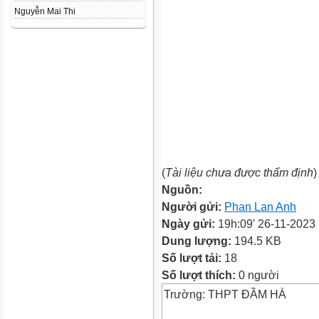
Nguyễn Mai Thi
(
Tài liệu chưa được thẩm định
)
Nguồn:
Người gửi:
Phan Lan Anh
Ngày gửi:
19h:09' 26-11-2023
Dung lượng:
194.5 KB
Số lượt tải:
18
Số lượt thích:
0 người
Trường: THPT ĐẦM HÀ