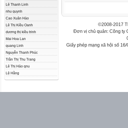
Lê Thanh Linh
nhu quynh
Cao Xuân Hào
©2008-2017 Th
Lê Thị Kiều Oanh
Đơn vị chủ quản: Công ty
dương thị kiều trinh
Mai Hoa Lan
Giấy phép mạng xã hội số 16
quang Linh
Nguyễn Thanh Phúc
Trần Thị Thu Trang
Lê Thị Hảo qnu
Lệ Hằng