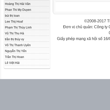
Hoàng Thị Hải Vân
Phan Thi My Duyen
bùi thị loan
©2008-2017 Th
Lee Thij Hoaf
Đơn vị chủ quản: Công ty
Phạm Thị Thùy Linh
Vũ Thị Thu Hà
Giấy phép mạng xã hội số 16
trần thị thúy vy
Võ Thị Thanh Uyên
Nguyễn Thị Yến
Trần Thị Hoan
Lê Việt Hải