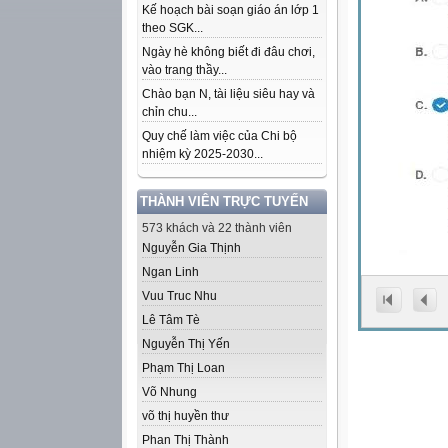
Kế hoạch bài soạn giáo án lớp 1
theo SGK...
Ngày hè không biết đi đâu chơi,
vào trang thầy...
Chào bạn N, tài liệu siêu hay và
chỉn chu...
Quy chế làm việc của Chi bộ
nhiệm kỳ 2025-2030...
THÀNH VIÊN TRỰC TUYẾN
573 khách và 22 thành viên
Nguyễn Gia Thịnh
Ngan Linh
Vuu Truc Nhu
Lê Tâm Tè
Nguyễn Thị Yến
Phạm Thị Loan
Võ Nhung
võ thị huyền thư
Phan Thị Thành