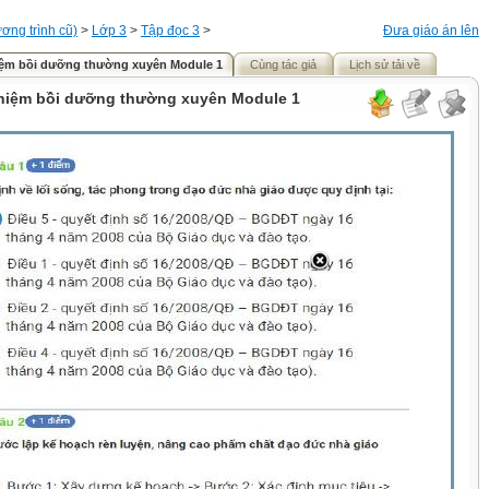
ơng trình cũ)
>
Lớp 3
>
Tập đọc 3
>
Đưa giáo án lên
hiệm bồi dưỡng thường xuyên Module 1
Cùng tác giả
Lịch sử tải về
ghiệm bồi dưỡng thường xuyên Module 1