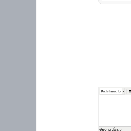
Kích thước font
Đường dẫn
:
p