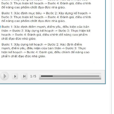
1
/
5