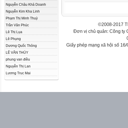
Nguyễn Châu Khả Doanh
Nguyễn Kim Kha Linh
Phạm Thị Minh Thuỳ
©2008-2017 Th
Trần Văn Phúc
Đơn vị chủ quản: Công ty
Lê Thị Lụa
Lê Phụng
Giấy phép mạng xã hội số 16
Dương Quốc Thông
LÊ VĂN THÚY
phung van điều
Nguyễn Thị Lan
Lương Truc Mai