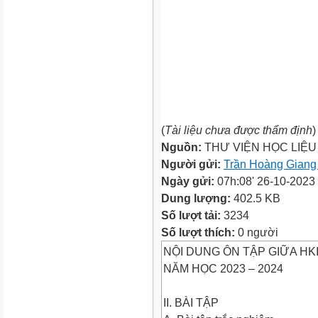
(
Tài liệu chưa được thẩm định
)
Nguồn:
THƯ VIỆN HỌC LIỆU
Người gửi:
Trần Hoàng Gian
Ngày gửi:
07h:08' 26-10-2023
Dung lượng:
402.5 KB
Số lượt tải:
3234
Số lượt thích:
0 người
NỘI DUNG ÔN TẬP GIỮA HKI
NĂM HỌC 2023 – 2024
II. BÀI TẬP