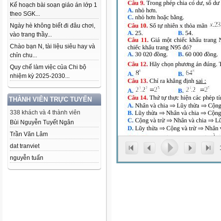
Kế hoạch bài soạn giáo án lớp 1
theo SGK...
Ngày hè không biết đi đâu chơi,
vào trang thầy...
Chào bạn N, tài liệu siêu hay và
chỉn chu...
Quy chế làm việc của Chi bộ
nhiệm kỳ 2025-2030...
THÀNH VIÊN TRỰC TUYẾN
338 khách và 4 thành viên
Bùi Nguyễn Tuyết Ngân
Trần Văn Lâm
dat tranviet
nguyễn tuấn