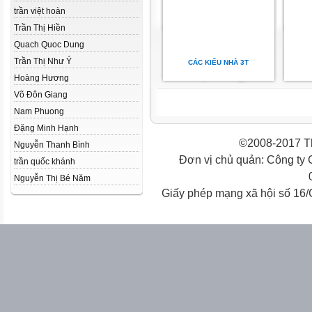
trần việt hoàn
Trần Thị Hiền
Quach Quoc Dung
Trần Thị Như Ý
CÁC KIỂU NHÀ 3T
Hoàng Hương
Võ Đôn Giang
Nam Phuong
Đặng Minh Hạnh
©2008-2017 Th
Nguyễn Thanh Bình
Đơn vị chủ quản: Công ty
trần quốc khánh
Nguyễn Thị Bé Năm
Giấy phép mạng xã hội số 16