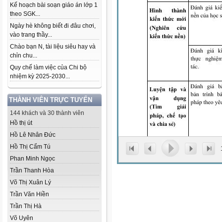
Kế hoạch bài soạn giáo án lớp 1
theo SGK...
Ngày hè không biết đi đâu chơi,
vào trang thầy...
Chào bạn N, tài liệu siêu hay và
chỉn chu...
Quy chế làm việc của Chi bộ
nhiệm kỳ 2025-2030...
THÀNH VIÊN TRỰC TUYẾN
144 khách và 30 thành viên
Hồ thị út
Hồ Lê Nhân Đức
Hồ Thị Cẩm Tú
Phan Minh Ngọc
Trần Thanh Hòa
Võ Thị Xuân Lý
Trần Văn Hiền
Trần Thị Hà
Võ Uyên