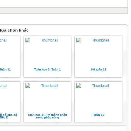
 lựa chọn khác
 Tuần 31
Toán học 3: Tuần 1
.Kế tuần 16
hữ số cho số
Toán học 3: Tìm thành phần
TUẦN 10
Tiết 1)
trong phép cộng