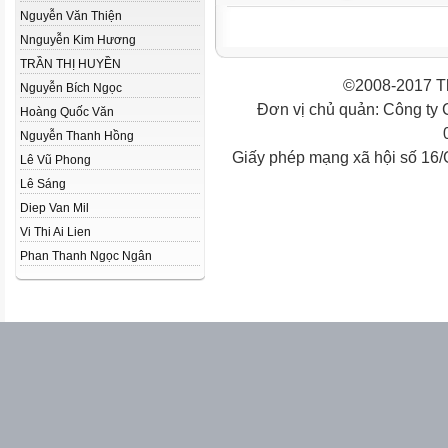
Nguyễn Văn Thiện
Nnguyễn Kim Hương
TRẦN THỊ HUYỀN
©2008-2017 Th
Nguyễn Bích Ngọc
Đơn vị chủ quản: Công ty
Hoàng Quốc Văn
Nguyễn Thanh Hồng
Giấy phép mạng xã hội số 16
Lê Vũ Phong
Lê Sáng
Diep Van Mil
Vi Thi Ai Lien
Phan Thanh Ngọc Ngân