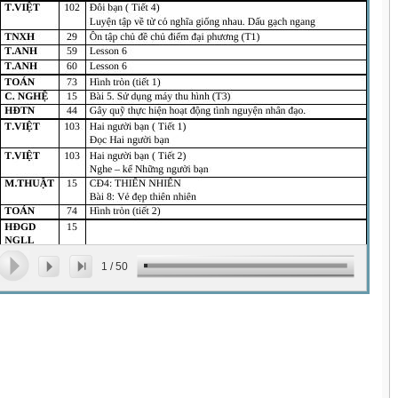
1
/
50