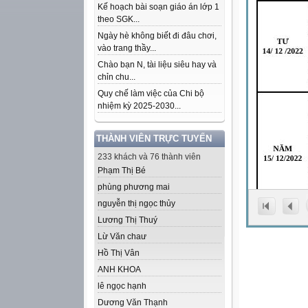
Kế hoạch bài soạn giáo án lớp 1
theo SGK...
Ngày hè không biết đi đâu chơi,
vào trang thầy...
Chào bạn N, tài liệu siêu hay và
chỉn chu...
Quy chế làm việc của Chi bộ
nhiệm kỳ 2025-2030...
THÀNH VIÊN TRỰC TUYẾN
233 khách và 76 thành viên
Phạm Thị Bé
phùng phương mai
nguyễn thị ngọc thủy
Lương Thị Thuý
Lừ Văn chaư
Hồ Thị Vân
ANH KHOA
lê ngọc hạnh
Dương Văn Thạnh