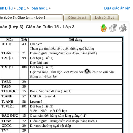
nh Diều
>
Lớp 1
>
Toán học 1
>
Đưa giáo án lên
n (Lớp 3). Giáo án ... - Lớp 3
Cùng tác giả
Lịch sử tải về
uần (Lớp 3). Giáo án Tuần 15 - Lớp 3