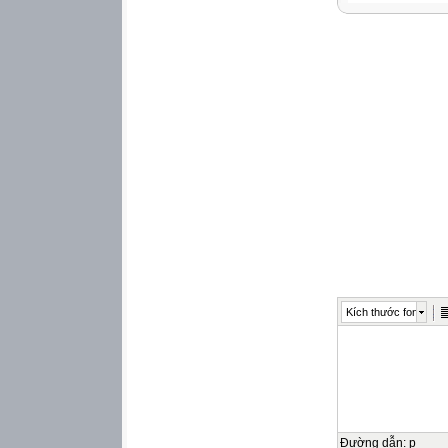
Kích thước font
Đường dẫn
:
p