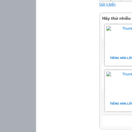
Gửi ý kiến
Hãy thử nhiều
TIẾNG HÀN LỚ
TIẾNG HÀN LỚ