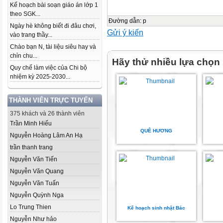
Kế hoạch bài soạn giáo án lớp 1
theo SGK...
Đường dẫn
:
p
Ngày hè không biết đi đâu chơi,
Gửi ý kiến
vào trang thầy...
Chào bạn N, tài liệu siêu hay và
chỉn chu...
Hãy thử nhiều lựa chọn
Quy chế làm việc của Chi bộ
nhiệm kỳ 2025-2030...
THÀNH VIÊN TRỰC TUYẾN
375 khách và 26 thành viên
Trần Minh Hiếu
QUÊ HƯƠNG
Nguyễn Hoàng Lâm An Hạ
trần thanh trang
Nguyễn Văn Tiến
Nguyễn Văn Quang
Nguyễn Văn Tuấn
Nguyễn Quỳnh Nga
Lo Trung Thien
Kế hoạch sinh nhật Bác
Nguyễn Như hảo