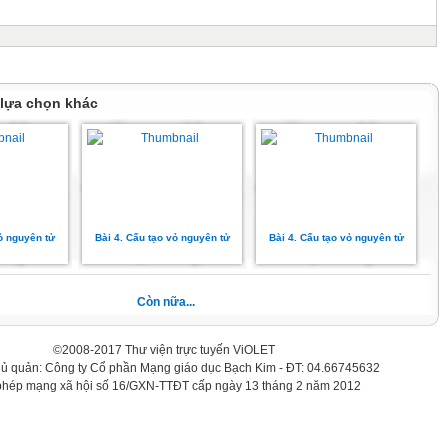
 lựa chọn khác
vỏ nguyên tử
Bài 4. Cấu tạo vỏ nguyên tử
Bài 4. Cấu tạo vỏ nguyên tử
Còn nữa...
©2008-2017 Thư viện trực tuyến ViOLET
hủ quản: Công ty Cổ phần Mạng giáo dục Bạch Kim - ĐT: 04.66745632
phép mạng xã hội số 16/GXN-TTĐT cấp ngày 13 tháng 2 năm 2012