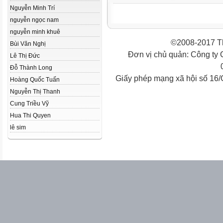
Nguyễn Minh Trí
nguyễn ngọc nam
nguyễn minh khuê
©2008-2017 Th
Bùi Văn Nghị
Đơn vị chủ quản: Công ty
Lê Thị Đức
Đỗ Thành Long
Giấy phép mạng xã hội số 16
Hoàng Quốc Tuấn
Nguyễn Thị Thanh
Cung Triều Vỹ
Hua Thi Quyen
lê sim