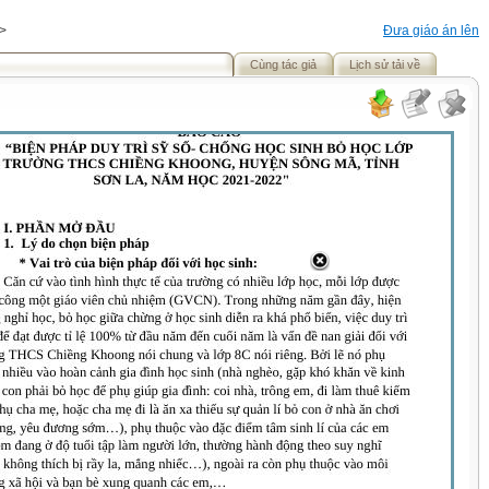
>
Đưa giáo án lên
Cùng tác giả
Lịch sử tải về