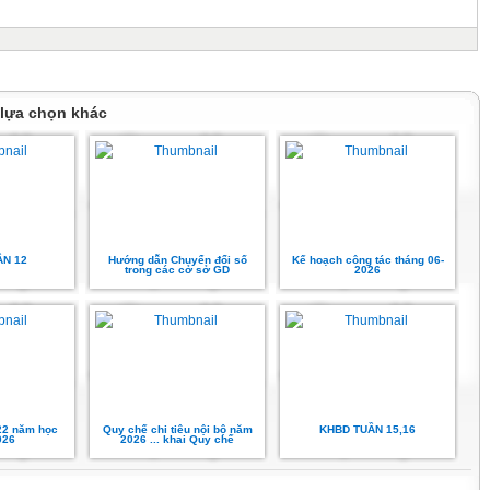
 lựa chọn khác
ẦN 12
Hướng dẫn Chuyển đổi số
Kế hoạch công tác tháng 06-
trong các cở sở GD
2026
22 năm học
Quy chế chi tiêu nội bộ năm
KHBD TUẦN 15,16
026
2026 ... khai Quy chế