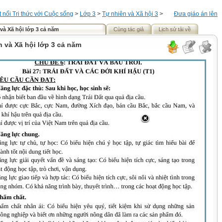
t nối Tri thức với Cuộc sống
>
Lớp 3
>
Tự nhiên và Xã hội 3
>
Đưa giáo án lên
à Xã hội lớp 3 cả năm
Cùng tác giả
Lịch sử tải về
 và Xã hội lớp 3 cả năm