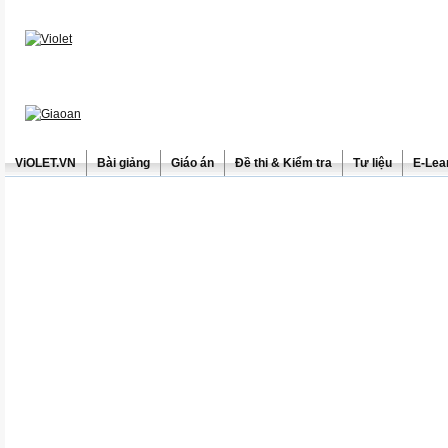
ViOLET.VN
Bài giảng
Giáo án
Đề thi & Kiểm tra
Tư liệu
E-Lea