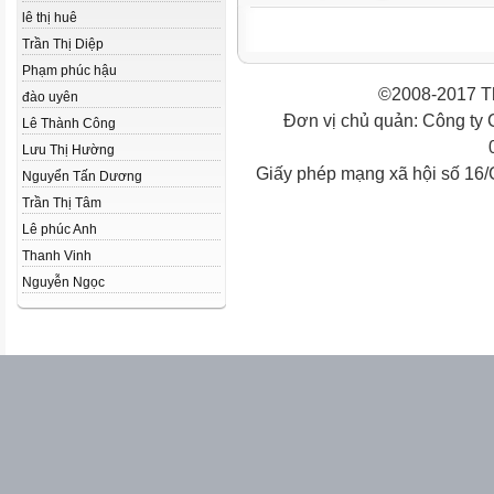
lê thị huê
Trần Thị Diệp
Phạm phúc hậu
©2008-2017 Th
đào uyên
Đơn vị chủ quản: Công ty
Lê Thành Công
Lưu Thị Hường
Giấy phép mạng xã hội số 16
Nguyển Tấn Dương
Trần Thị Tâm
Lê phúc Anh
Thanh Vinh
Nguyễn Ngọc