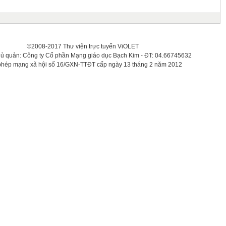
©2008-2017 Thư viện trực tuyến ViOLET
hủ quản: Công ty Cổ phần Mạng giáo dục Bạch Kim - ĐT: 04.66745632
phép mạng xã hội số 16/GXN-TTĐT cấp ngày 13 tháng 2 năm 2012