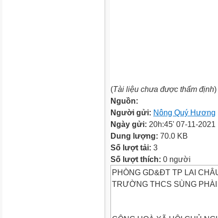
(
Tài liệu chưa được thẩm định
)
Nguồn:
Người gửi:
Nông Quý Hương
Ngày gửi:
20h:45' 07-11-2021
Dung lượng:
70.0 KB
Số lượt tải:
3
Số lượt thích:
0 người
PHÒNG GD&ĐT TP LAI CHÂ
TRƯỜNG THCS SÙNG PHÀI