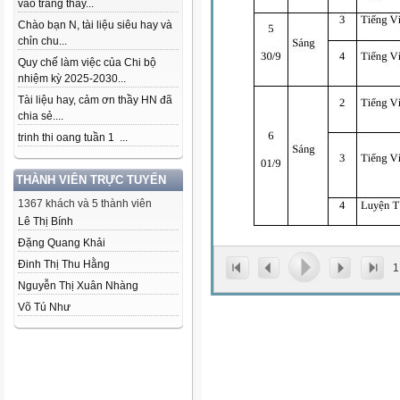
vào trang thầy...
Chào bạn N, tài liệu siêu hay và
chỉn chu...
Quy chế làm việc của Chi bộ
nhiệm kỳ 2025-2030...
Tài liệu hay, cảm ơn thầy HN đã
chia sẻ....
trinh thi oang tuần 1 ...
THÀNH VIÊN TRỰC TUYẾN
1367 khách và 5 thành viên
Lê Thị Bính
Đặng Quang Khải
Đinh Thị Thu Hằng
1
Nguyễn Thị Xuân Nhàng
Võ Tú Như