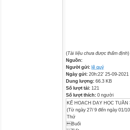
(
Tài liệu chưa được thẩm định
)
Nguồn:
Người gửi:
lê quý
Ngày gửi:
20h:22' 25-09-2021
Dung lượng:
66.3 KB
Số lượt tải:
121
Số lượt thích:
0 người
KẾ HOẠCH DẠY HỌC TUẦN 
(Từ ngày 27/ 9 đến ngày 01/10
Thứ
Buổi