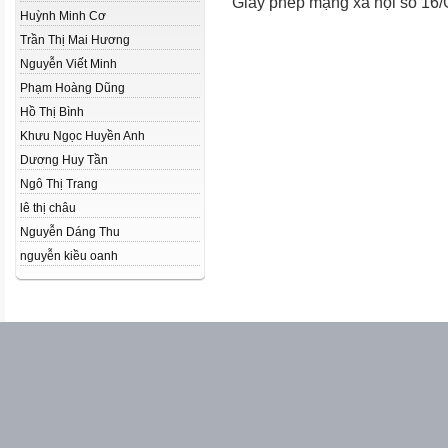
Giấy phép mạng xã hội số 16
Huỳnh Minh Cơ
Trần Thị Mai Hương
Nguyễn Viết Minh
Phạm Hoàng Dũng
Hồ Thị Bình
Khưu Ngọc Huyền Anh
Dương Huy Tần
Ngô Thị Trang
lê thị châu
Nguyễn Dáng Thu
nguyễn kiều oanh