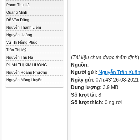
Phạm Thu Hà
Quang Minh
Đỗ Văn Dũng
Nguyễn Thanh Liêm
Nguyễn Hoàng
Vũ Thị Hồng Phúc
Trần Thị Mỹ
(
Tài liệu chưa được thẩm định
)
Nguyễn Thu Hà
Nguồn:
PHAN THỊ KIM HƯƠNG
Người gửi:
Nguyễn Trần Xuân
Nguyễn Hoàng Phương
Ngày gửi:
07h:43' 26-08-2021
Nguyễn Mộng Huyền
Dung lượng:
3.9 MB
Số lượt tải:
8
Số lượt thích:
0 người