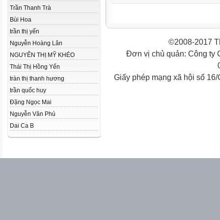
Trần Thanh Trà
Bùi Hoa
trần thị yến
©2008-2017 Th
Nguyễn Hoàng Lân
Đơn vị chủ quản: Công ty
NGUYỂN THỊ MỸ KHÉO
Thái Thị Hồng Yến
Giấy phép mạng xã hội số 16
tràn thị thanh hương
trần quốc huy
Đặng Ngọc Mai
Nguyễn Văn Phú
Dai Ca B