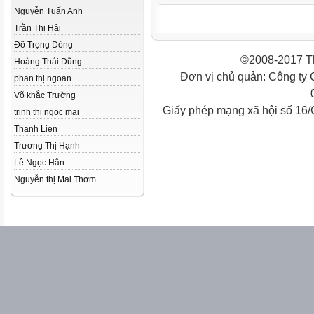
Nguyễn Tuấn Anh
Trần Thị Hải
Đõ Trọng Dòng
©2008-2017 Th
Hoàng Thái Dũng
Đơn vị chủ quản: Công ty
phan thị ngoan
Võ khắc Trường
Giấy phép mạng xã hội số 16
trịnh thị ngọc mai
Thanh Lien
Trương Thị Hạnh
Lê Ngọc Hân
Nguyễn thị Mai Thơm