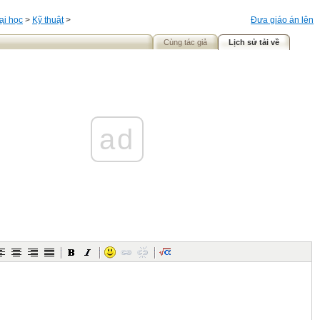
ại học
>
Kỹ thuật
>
Đưa giáo án lên
Cùng tác giả
Lịch sử tải về
ad