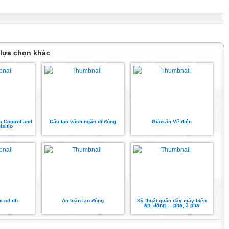
 lựa chọn khác
 Control and
Cấu tạo vách ngăn di động
Giáo án Vẽ điện
isitio
c cd dh
An toàn lao động
Kỹ thuật quấn dây máy biến
áp, động ... pha, 3 pha