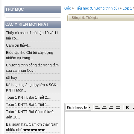
Gốc
>
Tiểu học (Chương trình cũ)
>
Lớp 1
THƯ MỤC
Đồng hồ. Thời gian
CÁC Ý KIẾN MỚI NHẤT
Thầy có bsach1 bài tập 10 và 11
mà có...
Cảm ơn thầy!...
Biểu tập thể Chi bộ xây dựng
nhiệm vụ trọng...
Chương trình công tác trọng tâm
của cá nhân Quý...
rất hay...
Kế hoạch giảng dạy lớp 4 SGK -
KNTT Môn...
Toán 1 KNTT. Bài 1 Tiết 2....
Toán 1 KNTT. Bài 1 Tiết 1....
Kích thước font
Toán 1 KNTT. Bài Các số từ 0
đến 10...
Bài soạn hay. Cảm ơn thầy Nam
nhiều nhé ❤️❤️❤️❤️❤️❤️...