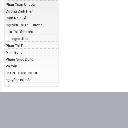
Phạn Xuân Chuyển
Dương Đình Hiển
Đinh Như Kế
Nguyễn Thị Thu Hương
Lưu Thị Bích Liễu
lam ngoc diep
Phan Thị Tuất
Minh Bong
Phạm Ngọc Dũng
Võ Yến
ĐÕ PHƯƠNG NGỌC
nguyênc thị thảo