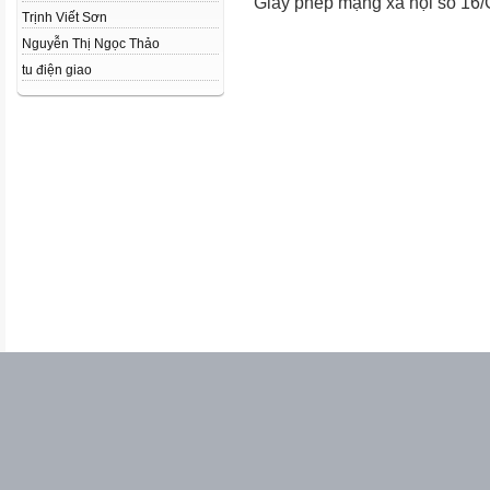
Giấy phép mạng xã hội số 16
Trịnh Viết Sơn
Nguyễn Thị Ngọc Thảo
tu điện giao