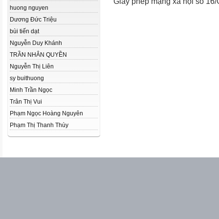
Giấy phép mạng xã hội số 16
huong nguyen
Dương Đức Triệu
bùi tiến dạt
Nguyễn Duy Khánh
TRẦN NHÂN QUYỀN
Nguyễn Thị Liên
sy buithuong
Minh Trần Ngọc
Trân Thị Vui
Phạm Ngọc Hoàng Nguyên
Phạm Thị Thanh Thùy