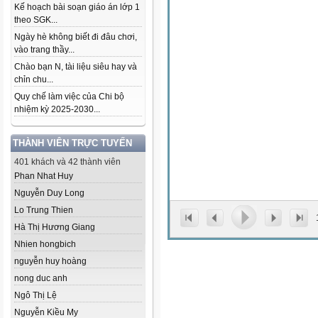
Kế hoạch bài soạn giáo án lớp 1
theo SGK...
Ngày hè không biết đi đâu chơi,
vào trang thầy...
Chào bạn N, tài liệu siêu hay và
chỉn chu...
Quy chế làm việc của Chi bộ
nhiệm kỳ 2025-2030...
THÀNH VIÊN TRỰC TUYẾN
401 khách và 42 thành viên
Phan Nhat Huy
Nguyễn Duy Long
Lo Trung Thien
Hà Thị Hương Giang
Nhien hongbich
nguyễn huy hoàng
nong duc anh
Ngô Thị Lệ
Nguyễn Kiều My