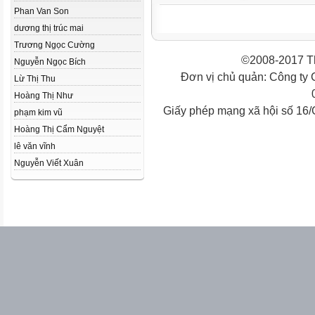
Phan Van Son
dương thị trúc mai
Trương Ngọc Cường
©2008-2017 Th
Nguyễn Ngọc Bích
Đơn vị chủ quản: Công ty
Lừ Thị Thu
Hoàng Thị Như
Giấy phép mạng xã hội số 16
phạm kim vũ
Hoàng Thị Cẩm Nguyệt
lê văn vĩnh
Nguyễn Viết Xuân